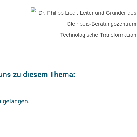
t uns zu diesem Thema:
zu gelangen…