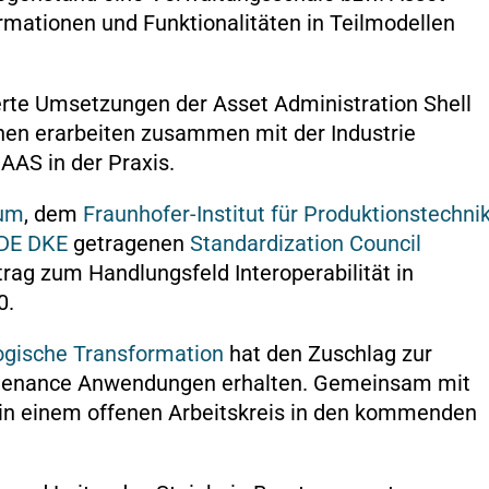
ormationen und Funktionalitäten in Teilmodellen
erte Umsetzungen der Asset Administration Shell
innen erarbeiten zusammen mit der Industrie
AAS in der Praxis.
rum
, dem
Fraunhofer-Institut für Produktionstechni
DE DKE
getragenen
Standardization Council
eitrag zum Handlungsfeld Interoperabilität in
0.
ogische Transformation
hat den Zuschlag zur
intenance Anwendungen erhalten. Gemeinsam mit
 in einem offenen Arbeitskreis in den kommenden