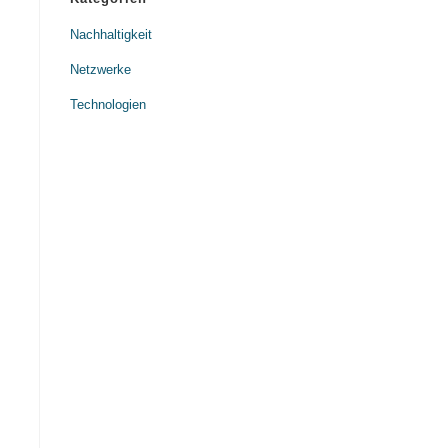
Nachhaltigkeit
Netzwerke
Technologien