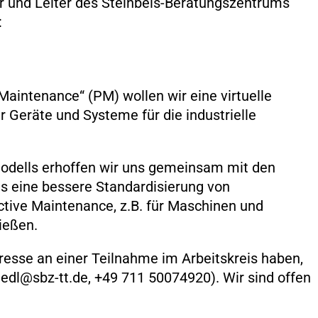
er und Leiter des Steinbeis-Beratungszentrums
:
Maintenance“ (PM) wollen wir eine virtuelle
 Geräte und Systeme für die industrielle
modells erhoffen wir uns gemeinsam mit den
is eine bessere Standardisierung von
tive Maintenance, z.B. für Maschinen und
gießen.
esse an einer Teilnahme im Arbeitskreis haben,
iedl@sbz-tt.de, +49 711 50074920). Wir sind offen