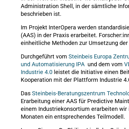
Administration Shell, in der sämtliche Inf
beschrieben ist.
Im Projekt InterOpera werden standardisi
(AAS) in der Praxis erarbeitet. Forscher:
einheitliche Methoden zur Umsetzung der 
Durchgeführt vom
Steinbeis Europa Zent
und Automatisierung IPA
und dem vom
V
Industrie 4.0
leistet die Initiative einen B
Kooperation mit der Plattform Industrie 4.
Das
Steinbeis-Beratungszentrum Technol
Erarbeitung einer AAS für Predictive Ma
einem Industriekonsortium erarbeiten wir
Monaten ein entsprechendes Teilmodell.