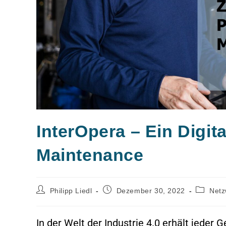
InterOpera – Ein Digita
Maintenance
Philipp Liedl
Dezember 30, 2022
Netz
In der Welt der Industrie 4.0 erhält jede