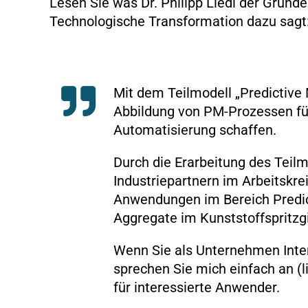
Lesen Sie was Dr. Philipp Liedl der Gründ
Technologische Transformation dazu sagt
Mit dem Teilmodell „Predictive 
Abbildung von PM-Prozessen für
Automatisierung schaffen.
Durch die Erarbeitung des Teil
Industriepartnern im Arbeitskre
Anwendungen im Bereich Predic
Aggregate im Kunststoffspritz
Wenn Sie als Unternehmen Inter
sprechen Sie mich einfach an (l
für interessierte Anwender.