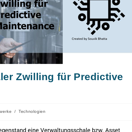
ler Zwilling für Predictive
werke
/
Technologien
r Gegenstand eine Verwaltungsschale bzw. Asset